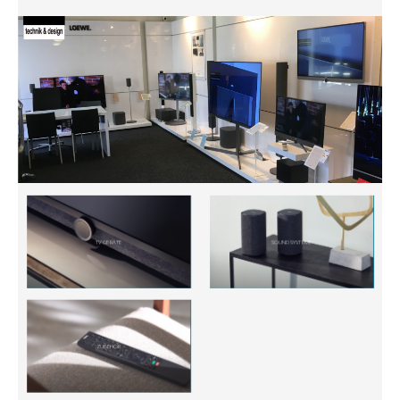
TV GERÄTE
SOUNDSYSTEME
ZUBEHÖR