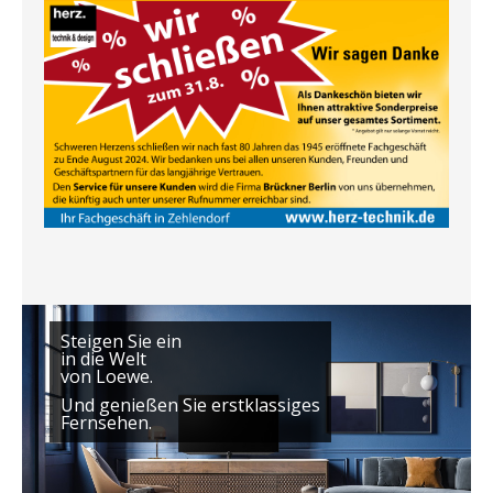
Steigen Sie ein
in die Welt
von Loewe.
Und genießen Sie erstklassiges
Fernsehen. 