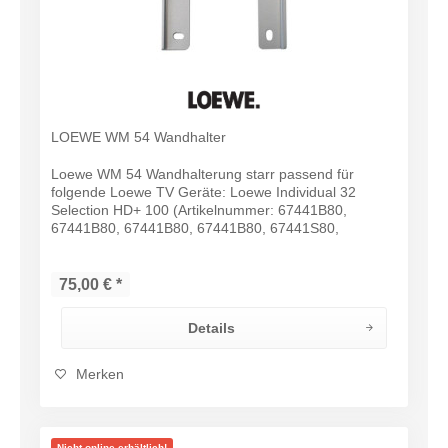
LOEWE WM 54 Wandhalter
Loewe WM 54 Wandhalterung starr passend für
folgende Loewe TV Geräte: Loewe Individual 32
Selection HD+ 100 (Artikelnummer: 67441B80,
67441B80, 67441B80, 67441B80, 67441S80,
67441V80) Loewe Individual 32 Selection (DR+)
(Artikelnummer:...
75,00 € *
Details
Merken
Nicht online erhältlich!