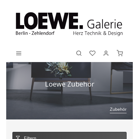
Loewe Zubehör
Zubehör
Filtern