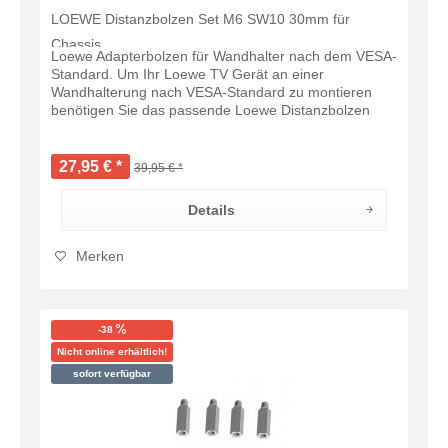
LOEWE Distanzbolzen Set M6 SW10 30mm für
Chassis...
Loewe Adapterbolzen für Wandhalter nach dem VESA-
Standard. Um Ihr Loewe TV Gerät an einer
Wandhalterung nach VESA-Standard zu montieren
benötigen Sie das passende Loewe Distanzbolzen
Set. Loewe Vesa-Adapterbolzen M6 SW10 32mm (4
Stück)...
27,95 € *
39,95 € *
Details
Merken
-38
Nicht online erhältlich!
sofort verfügbar