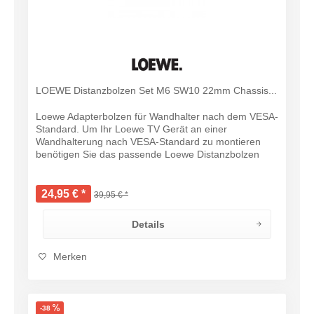
LOEWE Distanzbolzen Set M6 SW10 22mm Chassis...
Loewe Adapterbolzen für Wandhalter nach dem VESA-
Standard. Um Ihr Loewe TV Gerät an einer
Wandhalterung nach VESA-Standard zu montieren
benötigen Sie das passende Loewe Distanzbolzen
Set. Loewe Vesa-Adapterbolzen M6 SW10 32mm (4
Stück)...
24,95 € *
39,95 € *
Details
Merken
-38