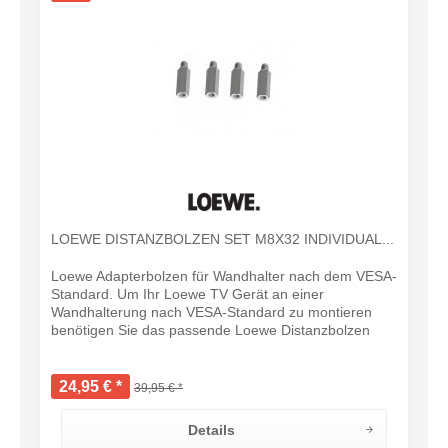
LOEWE DISTANZBOLZEN SET M8X32 INDIVIDUAL...
Loewe Adapterbolzen für Wandhalter nach dem VESA-
Standard. Um Ihr Loewe TV Gerät an einer
Wandhalterung nach VESA-Standard zu montieren
benötigen Sie das passende Loewe Distanzbolzen
Set. Loewe Vesa-Adapterbolzen M8 32mm (4 Stück)...
24,95 € *
39,95 € *
Details