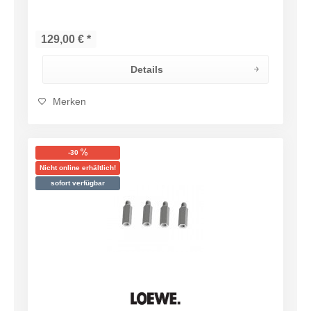
129,00 € *
Details
Merken
-30
Nicht online erhältlich!
sofort verfügbar