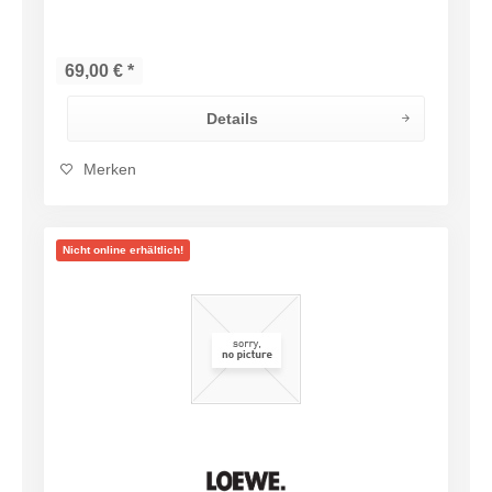
69,00 € *
Details
Merken
Nicht online erhältlich!