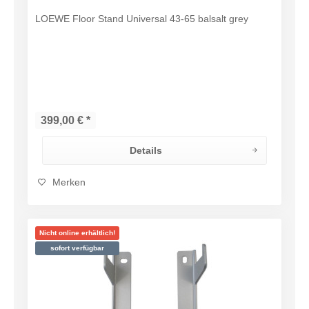
LOEWE Floor Stand Universal 43-65 balsalt grey
399,00 € *
Details
Merken
Nicht online erhältlich!
sofort verfügbar