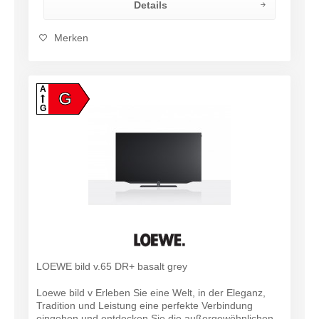
Details
Merken
A
G
G
LOEWE bild v.65 DR+ basalt grey
Loewe bild v Erleben Sie eine Welt, in der Eleganz,
Tradition und Leistung eine perfekte Verbindung
eingehen und entdecken Sie die außergewöhnlichen