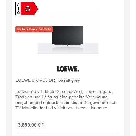
A
G
G
Nicht online erhältlich!
LOEWE bild v.55 DR+ basalt grey
Loewe bild v Erleben Sie eine Welt, in der Eleganz,
Tradition und Leistung eine perfekte Verbindung
eingehen und entdecken Sie die außergewöhnlichen
TV-Modelle der bild v Linie von Loewe. Neueste
Technik sowie ein 4K-OLED-Panel sorgen...
3.699,00 € *