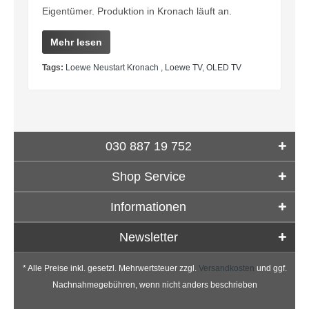
Eigentümer. Produktion in Kronach läuft an.
Mehr lesen
Tags:
Loewe Neustart Kronach
,
Loewe TV
,
OLED TV
030 887 19 752
Shop Service
Informationen
Newsletter
* Alle Preise inkl. gesetzl. Mehrwertsteuer zzgl.
Versandkosten
und ggf.
Nachnahmegebühren, wenn nicht anders beschrieben