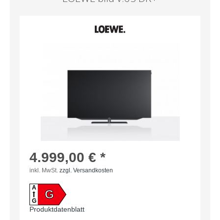
4.999,00 € *
inkl. MwSt.
zzgl. Versandkosten
A
G
G
Produktdatenblatt