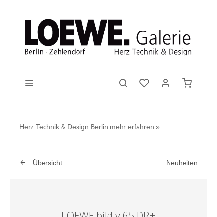
Herz Technik & Design Berlin
mehr erfahren »
Übersicht
Neuheiten
LOEWE bild v.65 DR+