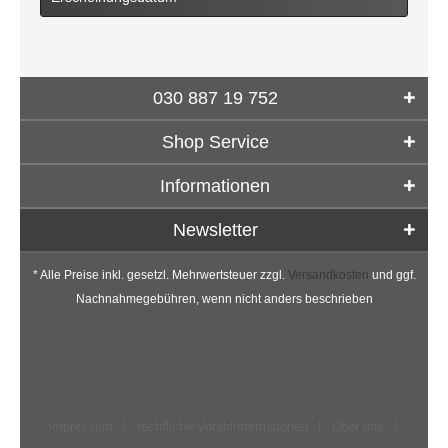
030 887 19 752
Shop Service
Informationen
Newsletter
* Alle Preise inkl. gesetzl. Mehrwertsteuer zzgl.
Versandkosten
und ggf.
Nachnahmegebühren, wenn nicht anders beschrieben
Impressum
rechtliche Vorabinformationen
Über uns