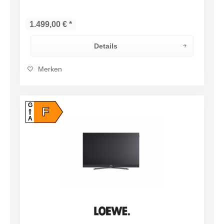
UHD-Auflösung in Kombination...
1.499,00 € *
Details
Merken
G
F
A