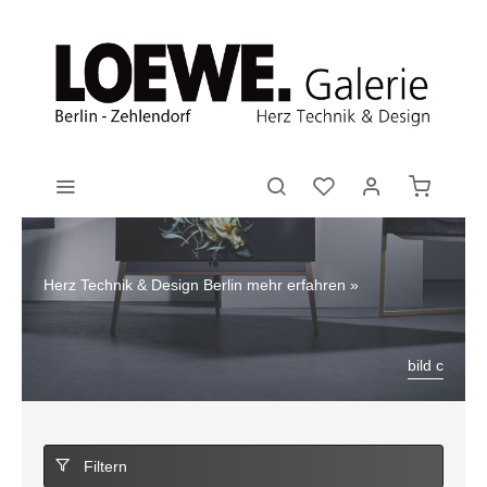
Herz Technik & Design Berlin
mehr erfahren »
bild c
Filtern