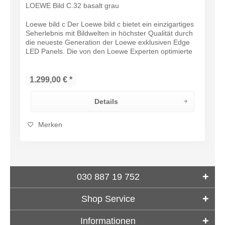
LOEWE Bild C.32 basalt grau
Loewe bild c Der Loewe bild c bietet ein einzigartiges
Seherlebnis mit Bildwelten in höchster Qualität durch
die neueste Generation der Loewe exklusiven Edge
LED Panels. Die von den Loewe Experten optimierte
UHD-Auflösung in Kombination...
1.299,00 € *
Details
Merken
030 887 19 752
Shop Service
Informationen