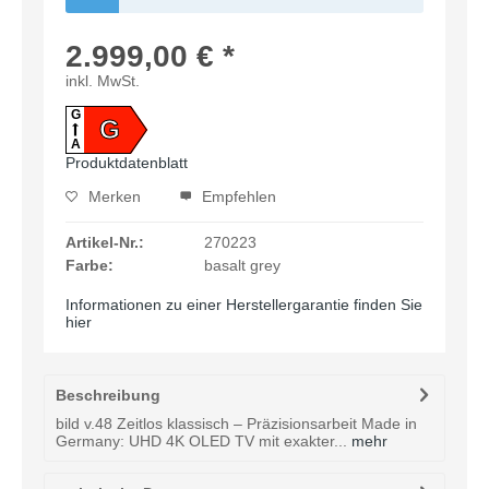
2.999,00 € *
inkl. MwSt.
G
G
A
Produktdatenblatt
Merken
Empfehlen
Artikel-Nr.:
270223
Farbe:
basalt grey
Informationen zu einer Herstellergarantie finden Sie
hier
Beschreibung
bild v.48 Zeitlos klassisch – Präzisionsarbeit Made in
Germany: UHD 4K OLED TV mit exakter...
mehr