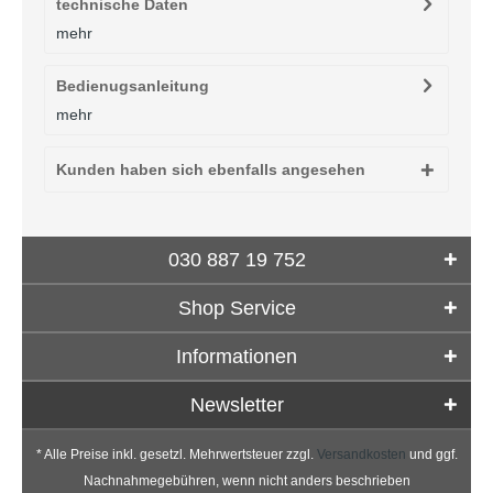
technische Daten
mehr
Bedienugsanleitung
mehr
Kunden haben sich ebenfalls angesehen
030 887 19 752
Shop Service
Informationen
Newsletter
* Alle Preise inkl. gesetzl. Mehrwertsteuer zzgl.
Versandkosten
und ggf.
Nachnahmegebühren, wenn nicht anders beschrieben