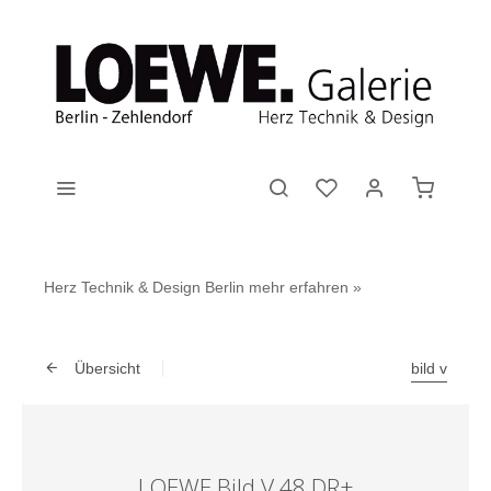
Herz Technik & Design Berlin
mehr erfahren »
Übersicht
bild v
LOEWE Bild V 48 DR+