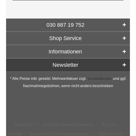
030 887 19 752
Shop Service
Informationen
Newsletter
* Alle Preise inkl. gesetzl. Mehrwertsteuer zzgl.
Versandkosten
und ggf.
Nachnahmegebühren, wenn nicht anders beschrieben
Impressum
rechtliche Vorabinformationen
Über uns
Kontakt
Versand und Zahlungsbedingungen
Widerrufsrecht