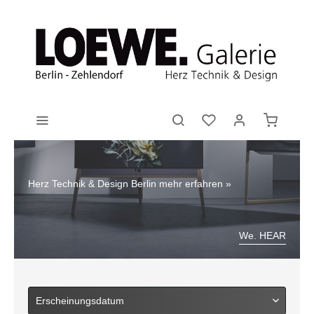
Herz Technik & Design Berlin
mehr erfahren »
We. HEAR