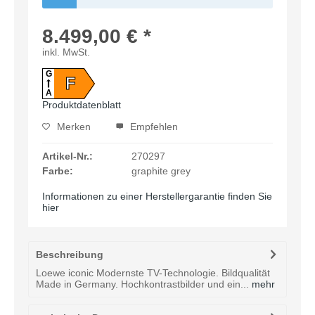
8.499,00 € *
inkl. MwSt.
G
F
A
Produktdatenblatt
Merken
Empfehlen
Artikel-Nr.:
270297
Farbe:
graphite grey
Informationen zu einer Herstellergarantie finden Sie
hier
Beschreibung
Loewe iconic Modernste TV-Technologie. Bildqualität
Made in Germany. Hochkontrastbilder und ein...
mehr