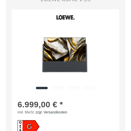
6.999,00 € *
inkl. MwSt.
zzgl. Versandkosten
G
G
A